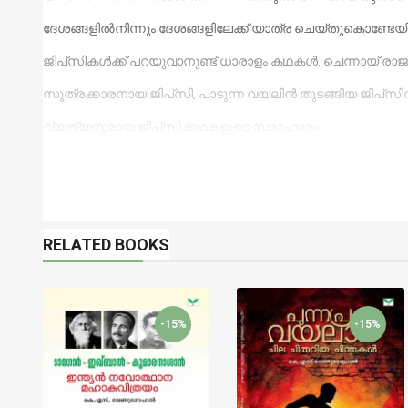
ദേശങ്ങളിൽനിന്നും ദേശങ്ങളിലേക്ക് യാത്ര ചെയ്തുകൊണ്ടേയിര
ജിപ്‌സികൾക്ക് പറയുവാനുണ്ട് ധാരാളം കഥകൾ. ചെന്നായ് രാജ
സൂത്രക്കാരനായ ജിപ്‌സി, പാടുന്ന വയലിൻ തുടങ്ങിയ ജിപ്‌
വ്യത്യസ്തമായ ജിപ്‌സിക്കഥകളുടെ സമാഹാരം.
RELATED BOOKS
-15%
-15%