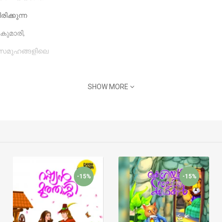
ിക്കുന്ന
കുമാരി,
സിസമൂഹങ്ങളിലെ
SHOW MORE
-15%
-15%