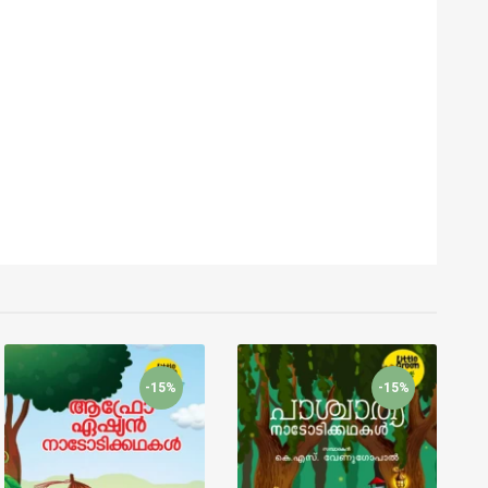
-15%
-15%