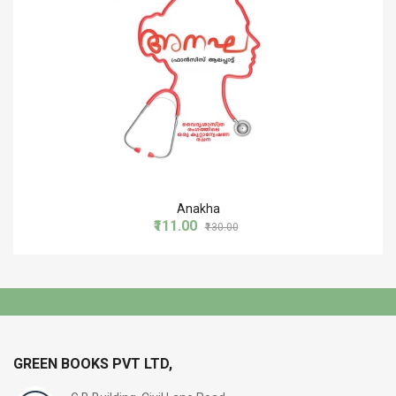
Anakha
₹111.00
₹130.00
GREEN BOOKS PVT LTD,