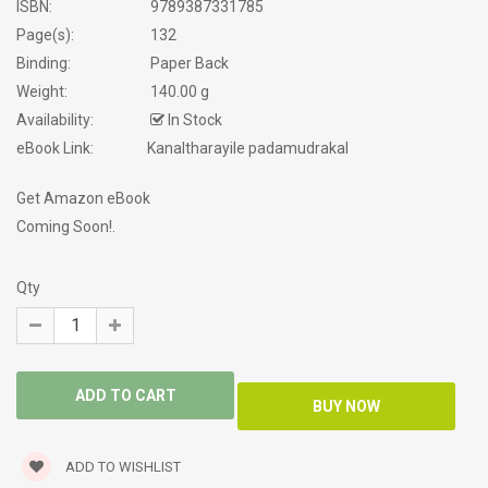
ISBN:
9789387331785
Page(s):
132
Binding:
Paper Back
Weight:
140.00 g
Availability:
In Stock
eBook Link:
Kanaltharayile padamudrakal
Get Amazon eBook
Coming Soon!.
Qty
ADD TO WISHLIST