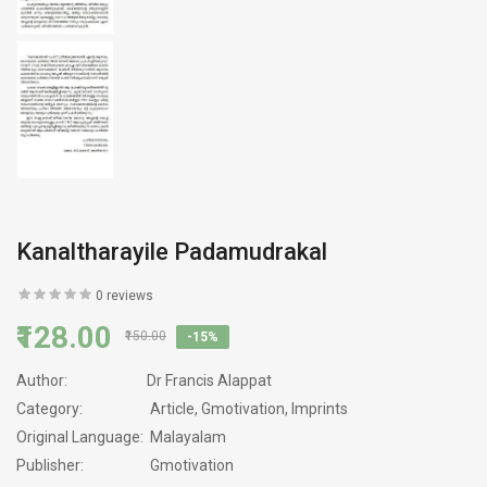
Kanaltharayile Padamudrakal
0 reviews
₹128.00
₹150.00
-15%
Author:
Dr Francis Alappat
Category:
Article, Gmotivation, Imprints
Original Language:
Malayalam
Publisher:
Gmotivation