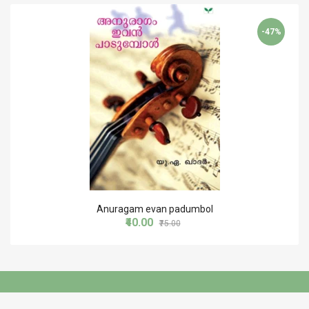
-47%
Anuragam evan padumbol
₹40.00
₹75.00