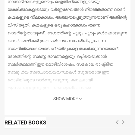
നാടോടിക്കഥകളുടെയും ഐതിഹ്യങ്ങളുടെയും
യക്ഷിക്കഥകളുടെയും വര്‍ണ്ണമേഘങ്ങള്‍ നിറഞ്ഞതാണ് ഖാദര്‍
കഥകളുടെ നീലാകാശം. അത്ഭുതപ്പെടുത്തുന്നതാണ് അതിന്റെ
വിസ് തൃതി. കഥകളുടെ ഒരു മഹാകോശം തന്നെ
ഖാദറിന്റേതായുണ്ട്.. ദേശത്തിന്റെ ചൂടും ചൂരും ഉള്‍ക്കൊള്ളുന്ന
ഖാദര്‍മൊഴികള്‍ ഇത:പര്യന്തം നാം ശീലിച്ചുപോന്ന
സാഹിത്യഭാഷയുടെ ഫ്രയിമുകളെ തകര്‍ക്കുന്നവയാണ്.
ദേശത്തിന്റെ സമസ്ത ഭാവങ്ങളെയും ഒപ്പിയെടുക്കാന്‍
സമര്‍ത്ഥമാണ് ഈ മൊഴിവിശേഷം. സമകാല രാഷ്ട്രീയ
സാമൂഹ്യ സദാചാരവ്യവസ്ഥകള്‍ സുന്ദരമായ ഈ
മൊഴിയിലൂടെ വാര്‍ന്നു വിഴുന്നു, കഥകളായി
രൂപംകൊള്ളുന്നു. ഈ കഥകളെല്ലം നമ്മെ
രസിപ്പിക്കുമെന്നതില്‍ പക്ഷാന്തരമില്ല. കാരണം ഈ
SHOW MORE
കഥകള്‍ക്ക് യു.ഏ.ഖാദര്‍ സാക്ഷിയാണ്.
RELATED BOOKS