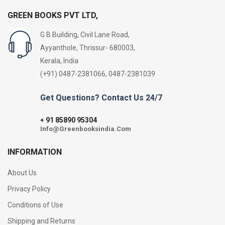
GREEN BOOKS PVT LTD,
G B Building, Civil Lane Road,
Ayyanthole, Thrissur- 680003,
Kerala, India
(+91) 0487-2381066, 0487-2381039
Get Questions? Contact Us 24/7
91 85890 95304
+
Info@Greenbooksindia.Com
INFORMATION
About Us
Privacy Policy
Conditions of Use
Shipping and Returns