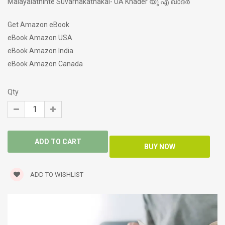
Malayalathinte Suvarnakathakal- UA Khader യു എ ഖാദർ
Get Amazon eBook
eBook Amazon USA
eBook Amazon India
eBook Amazon Canada
Qty
ADD TO WISHLIST