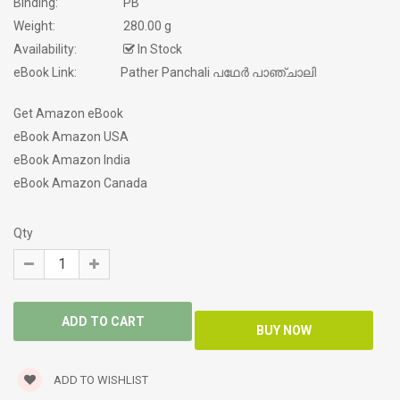
Binding:
PB
Weight:
280.00 g
Availability:
In Stock
eBook Link:
Pather Panchali പഥേർ പാഞ്ചാലി
Get Amazon eBook
eBook Amazon USA
eBook Amazon India
eBook Amazon Canada
Qty
ADD TO WISHLIST