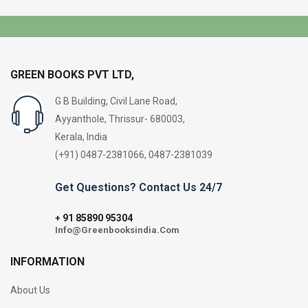
GREEN BOOKS PVT LTD,
G B Building, Civil Lane Road,
Ayyanthole, Thrissur- 680003,
Kerala, India
(+91) 0487-2381066, 0487-2381039
Get Questions? Contact Us 24/7
91 85890 95304
+
Info@Greenbooksindia.Com
INFORMATION
About Us