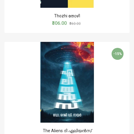
Thozhi തോഴി
₹306.00
₹360.00
-15%
The Aliens ദി ഏലിയന്‍സ്