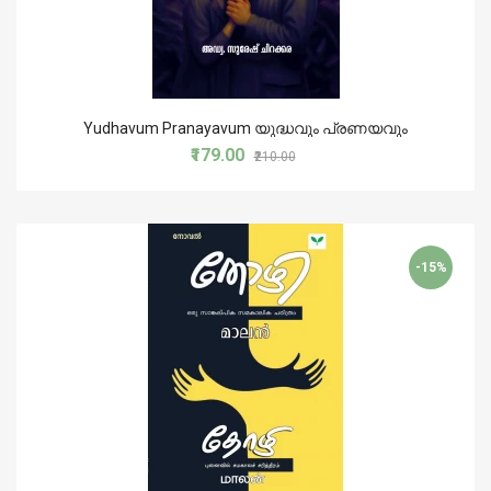
Yudhavum Pranayavum യുദ്ധവും പ്രണയവും
₹179.00
₹210.00
-15%