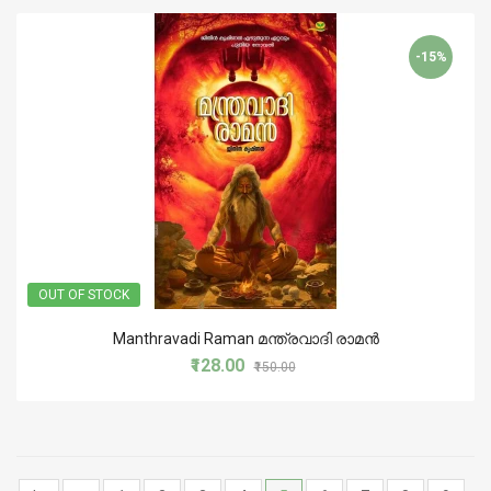
-15%
OUT OF STOCK
Manthravadi Raman മന്ത്രവാദി രാമൻ
₹128.00
₹150.00