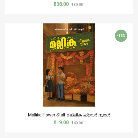
₹238.00
₹280.00
-15%
Mallika Flower Stall-മല്ലിക ഫ്‌ളവര്‍ സ്റ്റാള്‍
₹119.00
₹140.00