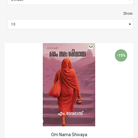
Show:
-15%
Om Nama Shivaya