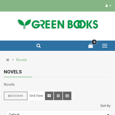
0
Novels
NOVELS
Novels
Grid View:
SIDEBAR
Sort By: