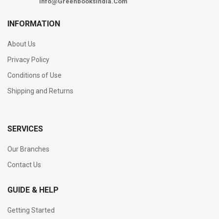
Info@Greenbooksindia.Com
INFORMATION
About Us
Privacy Policy
Conditions of Use
Shipping and Returns
SERVICES
Our Branches
Contact Us
GUIDE & HELP
Getting Started