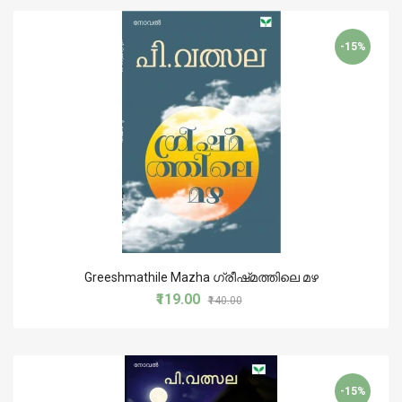
-15%
Greeshmathile Mazha ഗ്രീഷ്‌മത്തിലെ മഴ
₹119.00
₹140.00
-15%