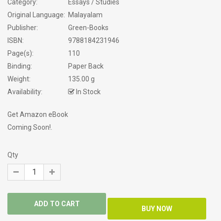
Category:
Essays / Studies
Original Language:
Malayalam
Publisher:
Green-Books
ISBN:
9788184231946
Page(s):
110
Binding:
Paper Back
Weight:
135.00 g
Availability:
In Stock
Get Amazon eBook
Coming Soon!.
Qty