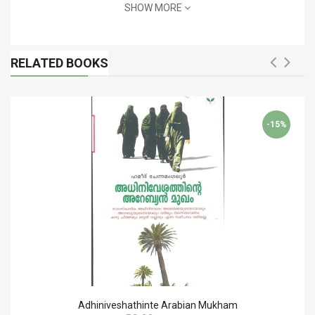
SHOW MORE
RELATED BOOKS
-15%
Adhiniveshathinte Arabian Mukham