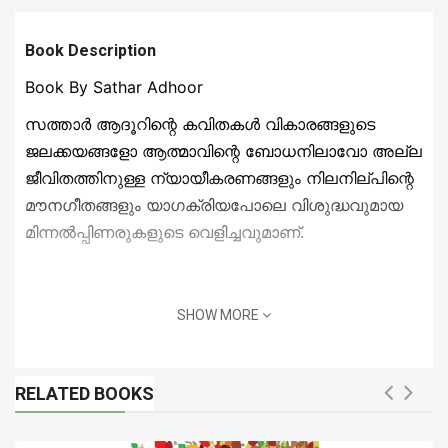
Book Description
Book By Sathar Adhoor
സത്താര്‍ ആദൂറിന്റെ കവിതകള്‍ വികാരങ്ങളുടെ
ജലക്കയങ്ങളോ ആത്മാവിന്റെ ബോധനിലാവോ അല്ല
ജീവിതത്തിനുള്ള ന്യായീകരണങ്ങളും നിലനില്പിന്റെ
മൗനഗീതങ്ങളും യാഗക്രിയപോലെ വിശുദ്ധവുമായ
മിന്നല്‍പ്പിണരുകളുടെ വെളിച്ചവുമാണ്.
SHOW MORE
RELATED BOOKS