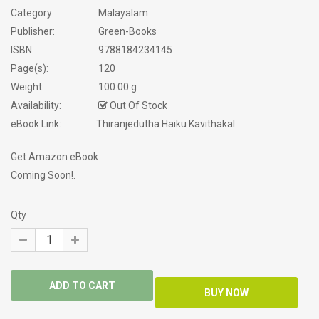
Category:
Malayalam
Publisher:
Green-Books
ISBN:
9788184234145
Page(s):
120
Weight:
100.00 g
Availability:
Out Of Stock
eBook Link:
Thiranjedutha Haiku Kavithakal
Get Amazon eBook
Coming Soon!.
Qty