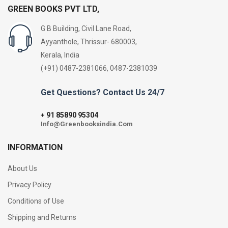
GREEN BOOKS PVT LTD,
G B Building, Civil Lane Road,
Ayyanthole, Thrissur- 680003,
Kerala, India
(+91) 0487-2381066, 0487-2381039
Get Questions? Contact Us 24/7
91 85890 95304
+
Info@Greenbooksindia.Com
INFORMATION
About Us
Privacy Policy
Conditions of Use
Shipping and Returns