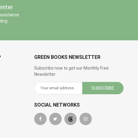
enter
assistance
ding
P
GREEN BOOKS NEWSLETTER
Subscribe now to get our Monthly Free
Newsletter
SUBSCRIBE
SOCIAL NETWORKS