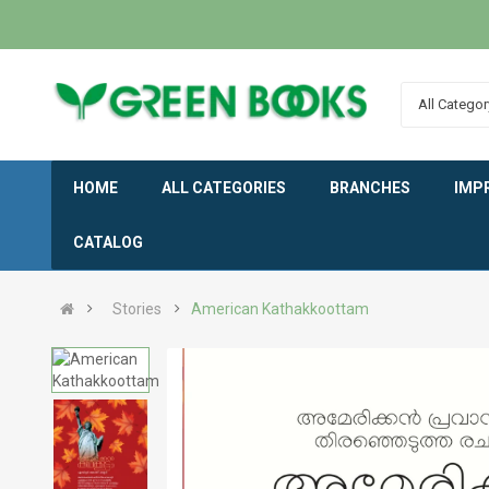
All Categor
HOME
ALL CATEGORIES
BRANCHES
IMP
CATALOG
Stories
American Kathakkoottam