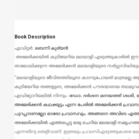
Book Description
ബെന്നി കുര്യന്‍
എഡിറ്റര്‍:
അമേരിക്കയില്‍ കുടിയേറിയ മലയാളി എഴുത്തുകാരില്‍ ഈ 
താലോലിക്കുന്ന അമേരിക്കന്‍ മലയാളിയുടെ സര്‍ഗ്ഗസിദ്ധ
"
മലയാളിയുടെ ജീവിതത്തിലൂടെ കടന്നുപോയത് മാത്രമല്ല ആഴ
കുടിയേറിയ തങ്ങളുടെ
,
അമേരിക്കൻ പൗരന്മാരായ തലമുറകൾ
എഡിറ്റോറിയലിൽ നിന്നും -
ഡോ.
ദ
ർശന മനയത്ത് ശശി,
അമേരിക്കൻ കഥക്കൂട്ടം എന്ന പേരിൽ അമേരിക്കൻ പ്രവാസ 
പുറപ്പാടണല്ലോ ഓരോ പ്രവാസവും. അങ്ങനെ അവിടെ എത്തിപ്പ
അമേരിക്കയിൽ എത്തപ്പെട്ട ഒരു ചെറിയ മലയാളി സമൂഹത്തി
എന്നതിനു തെളിവാണ്. ഇത്രയും പ്രവാസിഎഴുത്തുകാരെ മലയാള