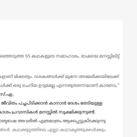
രഞ്ഞെടുത്ത
65
കഥകളുടെ സമാഹാരം. ഭാഷയെ മനസ്സിലിട്ട്
ാണ് മിക്കതും. ദശകങ്ങൾക്ക് മുന്നേ അമേരിക്കയിലേക്ക്
്ക് ഒരു ചെറിയ ഉദ്യമമല്ല എന്നതുതന്നെയാണ് കാരണം."
സ്‌.എ
,
ീവിതം പച്ചപിടിക്കാൻ കാനാൻ ദേശം തേടിയുള്ള
ം പ്രവാസികൾ മനസ്സിൽ സൂക്ഷിക്കുന്നുണ്ട്.
ൃഭാഷ അവരിൽ എത്രമാത്രം ആഴപ്പെട്ടുകിടക്കുന്നു
ങൾ. കഥക്കൂട്ടത്തിലെ എല്ലാ കഥാകൃത്തുക്കൾക്കും