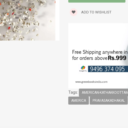
SPIRITUAL
ADD TO WISHLIST
STORIES
TRANSLATIONS
TRAVELOGUE
WORLD CLASSICS
Tags:
AMERICAN-KATHAKKOOTTA
AMERICA
PRAVASAKADHAKAL