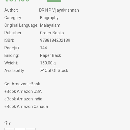
Author:
DR N P Vijayakrishnan
Category:
Biography
Original Language:
Malayalam
Publisher:
Green-Books
ISBN:
9788184232189
Page(s):
144
Binding:
Paper Back
Weight:
150.00 g
Availability:
Out Of Stock
Get Amazon eBook
eBook Amazon USA
eBook Amazon India
eBook Amazon Canada
Qty