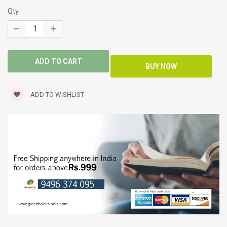
Qty
ADD TO WISHLIST