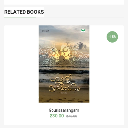
RELATED BOOKS
-15%
Gourisaarangam
₹230.00
₹270.00