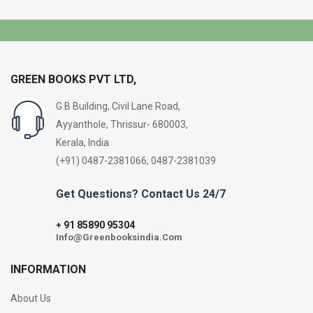
GREEN BOOKS PVT LTD,
G B Building, Civil Lane Road,
Ayyanthole, Thrissur- 680003,
Kerala, India
(+91) 0487-2381066, 0487-2381039
Get Questions? Contact Us 24/7
91 85890 95304
+
Info@Greenbooksindia.Com
INFORMATION
About Us