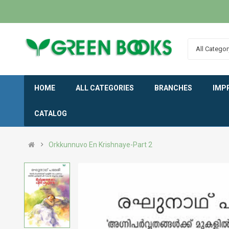
All Categor
HOME
ALL CATEGORIES
BRANCHES
IMP
CATALOG
Orkkunnuvo En Krishnaye-Part 2