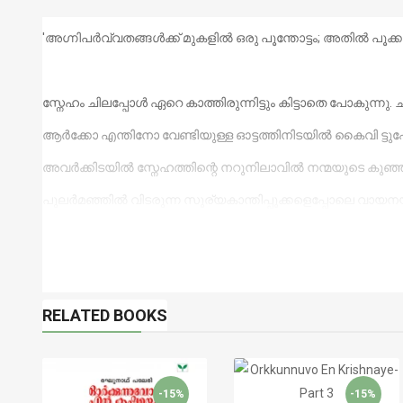
'അഗ്നിപർവ്വതങ്ങൾക്ക് മുകളിൽ ഒരു പൂന്തോട്ടം; അതിൽ പൂക്
സ്നേഹം ചിലപ്പോൾ ഏറെ കാത്തിരുന്നിട്ടും കിട്ടാതെ പോകുന്നു. ച
ആർക്കോ എന്തിനോ വേണ്ടിയുള്ള ഓട്ടത്തിനിടയിൽ കൈവി ട്ടുപോ
അവർക്കിടയിൽ സ്നേഹത്തിന്റെ നറുനിലാവിൽ നന്മയുടെ കുഞ്ഞ
പുലർമഞ്ഞിൽ വിടരുന്ന സൂര്യകാന്തിപ്പൂക്കളെപ്പോലെ വായ
RELATED BOOKS
-15%
-15%